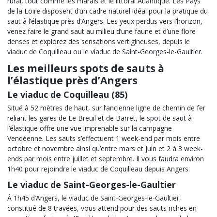
rural, tout comme les marais et le littoral Atlantique. Les Pays
de la Loire disposent d’un cadre naturel idéal pour la pratique du
saut à l’élastique près d’Angers. Les yeux perdus vers l’horizon,
venez faire le grand saut au milieu d’une faune et d’une flore
denses et explorez des sensations vertigineuses, depuis le
viaduc de Coquilleau ou le viaduc de Saint-Georges-le-Gaultier.
Les meilleurs spots de sauts à
l’élastique près d’Angers
Le viaduc de Coquilleau (85)
Situé à 52 mètres de haut, sur l’ancienne ligne de chemin de fer
reliant les gares de Le Breuil et de Barret, le spot de saut à
l’élastique offre une vue imprenable sur la campagne
Vendéenne. Les sauts s’effectuent 1 week-end par mois entre
octobre et novembre ainsi qu’entre mars et juin et 2 à 3 week-
ends par mois entre juillet et septembre. Il vous faudra environ
1h40 pour rejoindre le viaduc de Coquilleau depuis Angers.
Le viaduc de Saint-Georges-le-Gaultier
À 1h45 d’Angers, le viaduc de Saint-Georges-le-Gaultier,
constitué de 8 travées, vous attend pour des sauts riches en