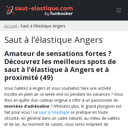
Skip
to
content
Accueil
›
Saut à l’élastique Angers
Saut à l’élastique Angers
Amateur de sensations fortes ?
Découvrez les meilleurs spots de
saut à l’élastique à Angers et à
proximité (49)
Vous habitez à Angers et vous souhaitez faire une activité
insolite en plein air ce week-end ou pendant les vacances ? Vous
êtes en quête d’un cadeau original à offrir à un passionnée de
montées d’adrénaline
? N’hésitez plus, le grand plongeon est
fait pour vous ! Le
saut à l’élastique
se pratique en toute
sécurité, en général dans un cadre naturel, au milieu de vallées
et de lac. Au moment de sauter, vous serez empreint de