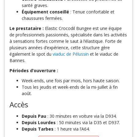
santé graves.
Équipement conseillé
: Tenue confortable et
chaussures fermées.
Le prestataire :
Elastic Crocodil Bungee est une équipe
de professionnels passionnés, spécialisée dans les activités
à sensations fortes comme le saut à l’élastique. Forte de
plusieurs années d’expérience, cette structure gère
également le spot du
viaduc de Pélussin
et le viaduc de
Bannes.
Périodes d’ouverture :
Week-ends, une fois par mois, hors haute saison.
Tous les jeudis et week-ends de la mi-juillet à fin
août.
Accès
Depuis Pau
: 30 minutes en voiture via la D934.
Depuis Lourdes
: 50 minutes via la D35 et D937.
Depuis Tarbes
: 1 heure via l’A64.