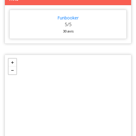
Funbooker
5/5
30 avis