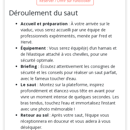
Réserver / Offrir sur Funbooker
Déroulement du saut
Accueil et préparation
: À votre arrivée sur le
viaduc, vous serez accueilli par une équipe de
professionnels expérimentés, menée par Fred et
Hervé.
Équipement
: Vous serez équipé(e) d’un harnais et
de l’élastique attaché à vos chevilles, pour une
sécurité optimale.
Briefing
: Écoutez attentivement les consignes de
sécurité et les conseils pour réaliser un saut parfait,
avec le fameux toucher d’eau.
Le saut
: Montez sur la plateforme, inspirez
profondément et élancez-vous tête en avant pour
vivre un moment intense de quelques secondes. Les
bras tendus, touchez l’eau et immortalisez l’instant
avec une photo mémorable !
Retour au sol
: Après votre saut, l’équipe vous
réceptionnera en douceur et vous aidera à vous
déséquiper.