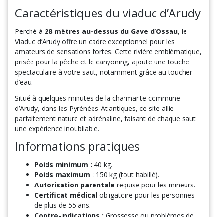
Caractéristiques du viaduc d’Arudy
Perché à
28 mètres au-dessus du Gave d’Ossau
, le
Viaduc d’Arudy offre un cadre exceptionnel pour les
amateurs de sensations fortes. Cette rivière emblématique,
prisée pour la pêche et le canyoning, ajoute une touche
spectaculaire à votre saut, notamment grâce au toucher
d’eau.
Situé à quelques minutes de la charmante commune
d’Arudy, dans les Pyrénées-Atlantiques, ce site allie
parfaitement nature et adrénaline, faisant de chaque saut
une expérience inoubliable.
Informations pratiques
Poids minimum :
40 kg.
Poids maximum :
150 kg (tout habillé).
Autorisation parentale
requise pour les mineurs.
Certificat médical
obligatoire pour les personnes
de plus de 55 ans.
Contre-indications :
Grossesse ou problèmes de