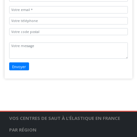
VOS CENTRES DE SAUT À L’ÉLASTIQUE EN FRANCE
PAR RÉGION