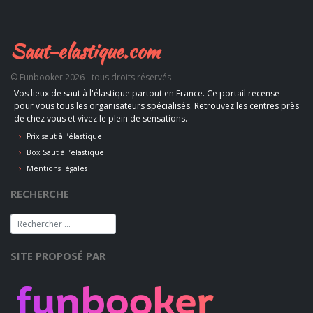
Saut-elastique.com
© Funbooker 2026 - tous droits réservés
Vos lieux de saut à l'élastique partout en France. Ce portail recense
pour vous tous les organisateurs spécialisés. Retrouvez les centres près
de chez vous et vivez le plein de sensations.
Prix saut à l’élastique
Box Saut à l’élastique
Mentions légales
RECHERCHE
SITE PROPOSÉ PAR