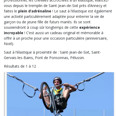
professionnel, les chevilles accrochées à un élastique, élancez-
vous depuis le tremplin de Saint-Jean-de-Sixt près d’Annecy et
faites le
plein d’adrénaline
! Le saut à l’élastique est également
une activité particulièrement adaptée pour enterrer la vie de
garçon ou de jeune fille de futurs mariés. Ils se sont
souviendront à coup sûr longtemps de cette
expérience
incroyable
! C’est aussi un cadeau original et mémorable à
offrir à un proche pour une occasion particulière (anniversaire,
Noël).
Saut à l’élastique à proximité de : Saint-Jean-de-Sixt, Saint-
Gervais-les-Bains, Pont de Ponsonnas, Pélussin.
Résultats de 1 à 12