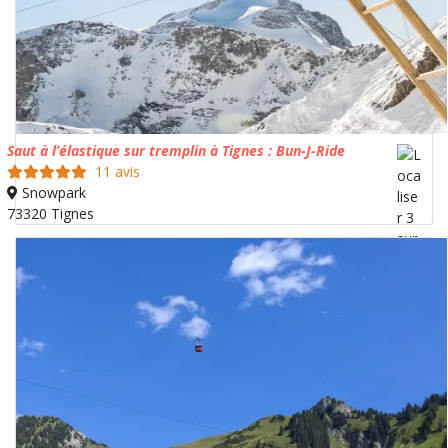
Saut à l’élastique sur tremplin à Tignes : Bun-J-Ride
11 avis
Snowpark
73320 Tignes