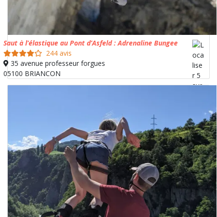
Saut à l’élastique au Pont d’Asfeld : Adrenaline Bungee
244 avis
35 avenue professeur forgues
05100 BRIANCON