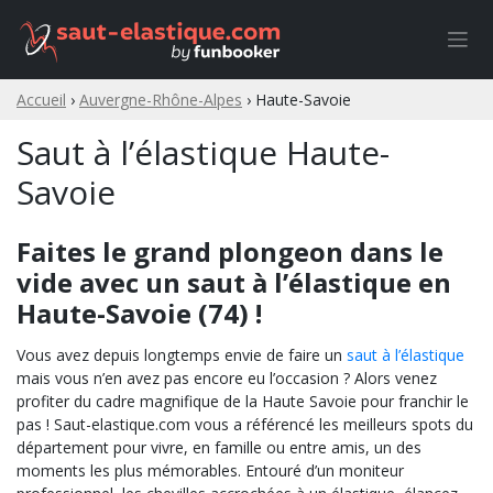
Skip
to
content
Accueil
›
Auvergne-Rhône-Alpes
›
Haute-Savoie
Saut à l’élastique Haute-
Savoie
Faites le grand plongeon dans le
vide avec un saut à l’élastique en
Haute-Savoie (74) !
Vous avez depuis longtemps envie de faire un
saut à l’élastique
mais vous n’en avez pas encore eu l’occasion ? Alors venez
profiter du cadre magnifique de la Haute Savoie pour franchir le
pas ! Saut-elastique.com vous a référencé les meilleurs spots du
département pour vivre, en famille ou entre amis, un des
moments les plus mémorables. Entouré d’un moniteur