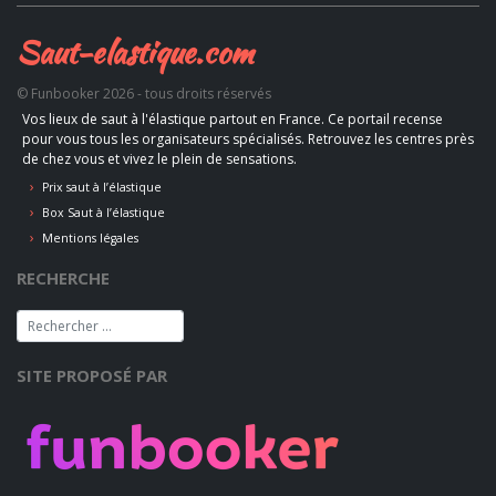
Saut-elastique.com
© Funbooker 2026 - tous droits réservés
Vos lieux de saut à l'élastique partout en France. Ce portail recense
pour vous tous les organisateurs spécialisés. Retrouvez les centres près
de chez vous et vivez le plein de sensations.
Prix saut à l’élastique
Box Saut à l’élastique
Mentions légales
RECHERCHE
SITE PROPOSÉ PAR