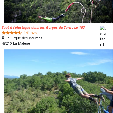
Saut à l’élastique dans les Gorges du Tarn : Le 107
141 avis
Le Cirque des Baumes
48210 La Malène