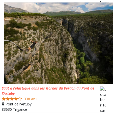
Saut à l’élastique dans les Gorges du Verdon du Pont de
l’Artuby
338 avis
Pont de l'Artuby
83630 Trigance