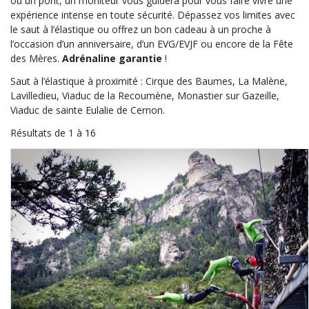
ou un pont, un moniteur vous guidera pour vous faire vivre une
expérience intense en toute sécurité. Dépassez vos limites avec
le saut à l’élastique ou offrez un bon cadeau à un proche à
l’occasion d’un anniversaire, d’un EVG/EVJF ou encore de la Fête
des Mères.
Adrénaline garantie
!
Saut à l’élastique à proximité : Cirque des Baumes, La Malène,
Lavilledieu, Viaduc de la Recoumène, Monastier sur Gazeille,
Viaduc de sainte Eulalie de Cernon.
Résultats de 1 à 16