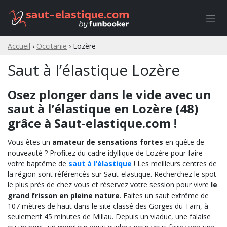
Skip
to
content
Accueil
›
Occitanie
›
Lozère
Saut à l’élastique Lozère
Osez plonger dans le vide avec un
saut à l’élastique en Lozère (48)
grâce à Saut-elastique.com !
Vous êtes un
amateur de sensations fortes
en quête de
nouveauté ? Profitez du cadre idyllique de Lozère pour faire
votre baptême de
saut à l’élastique
! Les meilleurs centres de
la région sont référencés sur Saut-elastique. Recherchez le spot
le plus près de chez vous et réservez votre session pour vivre
le
grand frisson en pleine nature
. Faites un saut extrême de
107 mètres de haut dans le site classé des Gorges du Tarn, à
seulement 45 minutes de Millau. Depuis un viaduc, une falaise