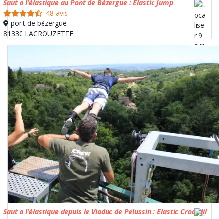
Saut à l’élastique au Pont de Bézergue : Elastic Jump
48 avis
pont de bézergue
81330 LACROUZETTE
Saut à l’élastique depuis le Viaduc de Pélussin : Elastic Crocodil