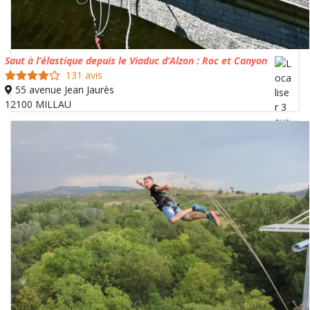
Saut à l’élastique depuis le Viaduc d’Alzon : Roc et Canyon
131 avis
55 avenue Jean Jaurès
12100 MILLAU