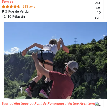
Bungee
218 avis
5 Rue de Verdun
42410 Pélussin
Saut à l’élastique au Pont de Ponsonnas : Vertige Aventures