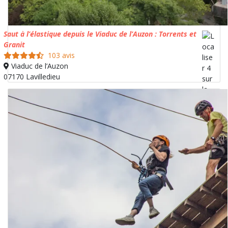
Saut à l’élastique depuis le Viaduc de l’Auzon : Torrents et
Granit
103 avis
Viaduc de l’Auzon
07170 Lavilledieu