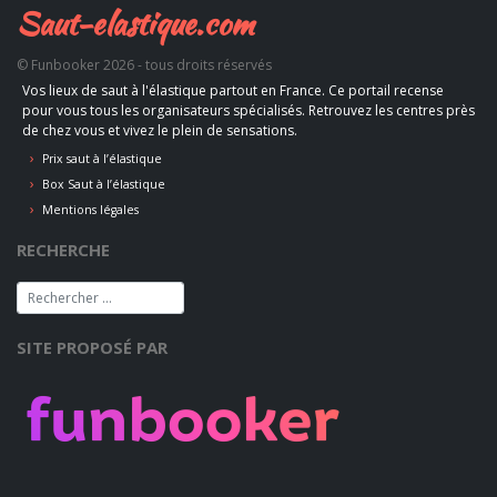
Saut-elastique.com
© Funbooker 2026 - tous droits réservés
Vos lieux de saut à l'élastique partout en France. Ce portail recense
pour vous tous les organisateurs spécialisés. Retrouvez les centres près
de chez vous et vivez le plein de sensations.
Prix saut à l’élastique
Box Saut à l’élastique
Mentions légales
RECHERCHE
SITE PROPOSÉ PAR