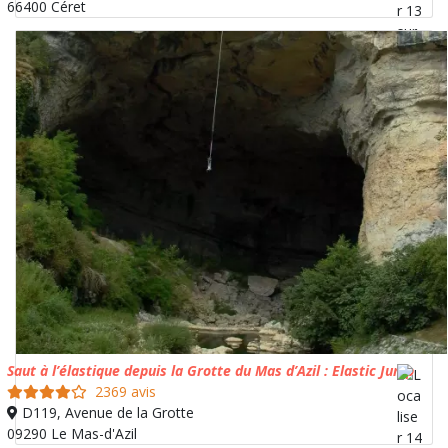
66400 Céret
Saut à l’élastique depuis la Grotte du Mas d’Azil : Elastic Jump
2369 avis
D119, Avenue de la Grotte
09290 Le Mas-d'Azil