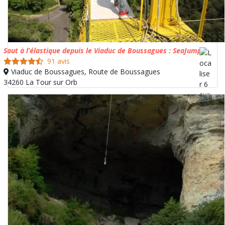
Saut à l’élastique depuis le Viaduc de Boussagues : SeaJump
91 avis
Viaduc de Boussagues, Route de Boussagues
34260 La Tour sur Orb