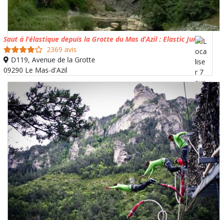
Saut à l’élastique depuis la Grotte du Mas d’Azil : Elastic Jump
2369 avis
D119, Avenue de la Grotte
09290 Le Mas-d'Azil