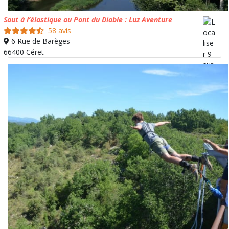
Saut à l’élastique au Pont du Diable : Luz Aventure
58 avis
6 Rue de Barèges
66400 Céret