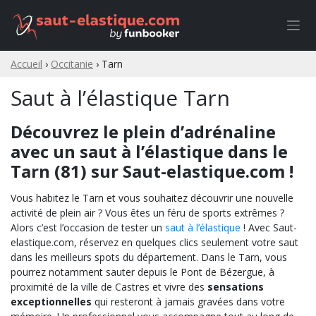
Skip
to
content
Accueil
›
Occitanie
›
Tarn
Saut à l’élastique Tarn
Découvrez le plein d’adrénaline
avec un saut à l’élastique dans le
Tarn (81) sur Saut-elastique.com !
Vous habitez le Tarn et vous souhaitez découvrir une nouvelle
activité de plein air ? Vous êtes un féru de sports extrêmes ?
Alors c’est l’occasion de tester un
saut à l’élastique
! Avec Saut-
elastique.com, réservez en quelques clics seulement votre saut
dans les meilleurs spots du département. Dans le Tarn, vous
pourrez notamment sauter depuis le Pont de Bézergue, à
proximité de la ville de Castres et vivre des
sensations
exceptionnelles
qui resteront à jamais gravées dans votre