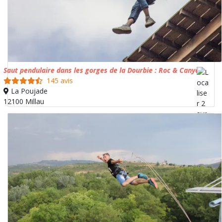
Saut pendulaire dans les gorges de la Dourbie : Roc & Canyon
145 avis
La Poujade
12100 Millau