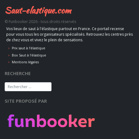
Saut-elastique.com
© Funbooker 2026 - tous droits réservés
Vos lieux de saut à l'élastique partout en France. Ce portail recense
pour vous tous les organisateurs spécialisés. Retrouvez les centres près
de chez vous et vivez le plein de sensations.
Prix saut à l’élastique
Box Saut à l’élastique
Mentions légales
RECHERCHE
SITE PROPOSÉ PAR