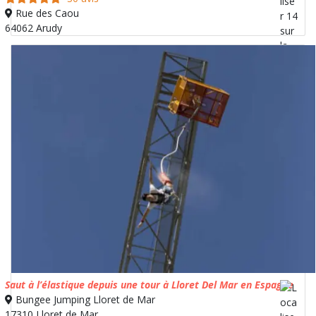
Rue des Caou
64062 Arudy
Saut à l’élastique depuis une tour à Lloret Del Mar en Espagne
Bungee Jumping Lloret de Mar
17310 Lloret de Mar