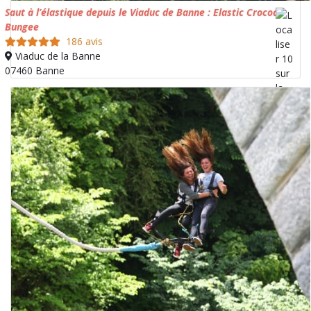
Saut à l’élastique depuis le Viaduc de Banne : Elastic Crocodil
Bungee
186 avis
Viaduc de la Banne
07460 Banne