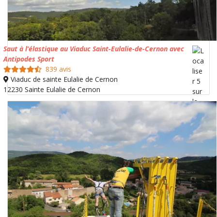
Saut à l’élastique au Viaduc Saint-Eulalie-de-Cernon avec
Antipodes Sport
839 avis
Viaduc de sainte Eulalie de Cernon
12230 Sainte Eulalie de Cernon