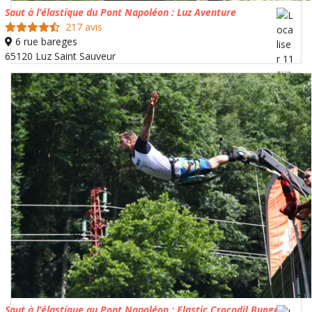
Saut à l’élastique du Pont Napoléon : Luz Aventure
217 avis
6 rue bareges
65120 Luz Saint Sauveur
Saut à l’élastique au Pont Napoléon : Elastic Crocodil Bungee