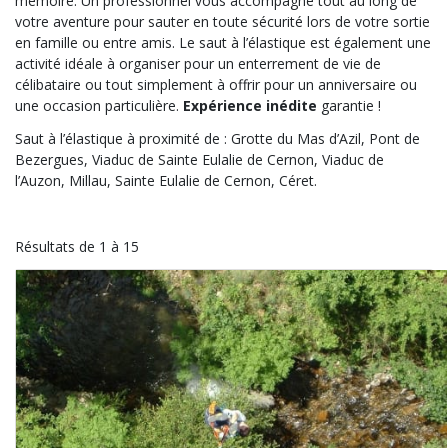
mémoire. Un professionnel vous accompagne tout au long de
votre aventure pour sauter en toute sécurité lors de votre sortie
en famille ou entre amis. Le saut à l’élastique est également une
activité idéale à organiser pour un enterrement de vie de
célibataire ou tout simplement à offrir pour un anniversaire ou
une occasion particulière.
Expérience inédite
garantie !
Saut à l’élastique à proximité de : Grotte du Mas d’Azil, Pont de
Bezergues, Viaduc de Sainte Eulalie de Cernon, Viaduc de
l’Auzon, Millau, Sainte Eulalie de Cernon, Céret.
Résultats de 1 à 15